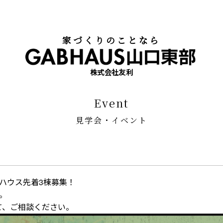
家づくりのことなら
株式会社友利
event
見学会・イベント
ーハウス先着3棟募集！
。
て、ご相談ください。