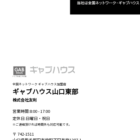
全国ネットワーク ギャブハウス加盟店
ギャブハウス山口東部
株式会社友利
営業時間:8:00 - 17:00
定休日:日曜日・祝日
※ご連絡頂ければ時間外も対応可能です。
742-1511
山口県熊毛郡田布施町下田布施1287-1