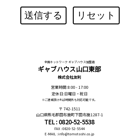
送信する
リセット
全国ネットワーク ギャブハウス加盟店
ギャブハウス山口東部
株式会社友利
営業時間:8:00 - 17:00
定休日:日曜日・祝日
※ご連絡頂ければ時間外も対応可能です。
742-1511
山口県熊毛郡田布施町下田布施1287-1
TEL : 0820-52-5538
FAX : 0820-52-5544
E-MAIL : info@tomotoshi.co.jp