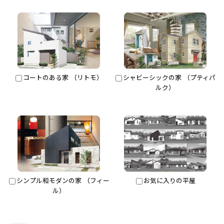
コートのある家 （リトモ）
シャビーシックの家 （プティパ
ルク）
シンプル和モダンの家 （フィー
お気に入りの平屋
ル）