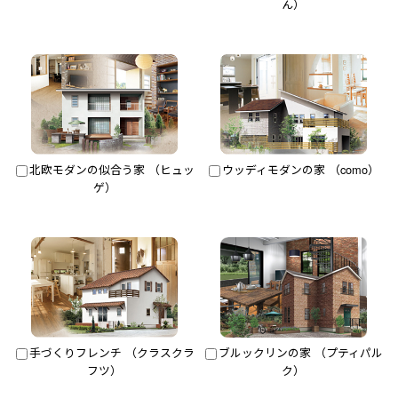
ん）
北欧モダンの似合う家 （ヒュッ
ウッディモダンの家 （como）
ゲ）
手づくりフレンチ （クラスクラ
ブルックリンの家 （プティパル
フツ）
ク）