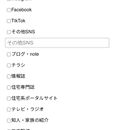
Facebook
TikTok
その他SNS
ブログ・note
チラシ
情報誌
住宅専門誌
住宅系ポータルサイト
テレビ・ラジオ
知人・家族の紹介