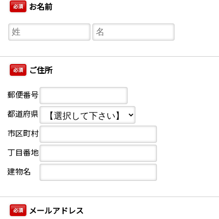
お名前
必須
ご住所
必須
郵便番号
都道府県
市区町村
丁目番地
建物名
メールアドレス
必須