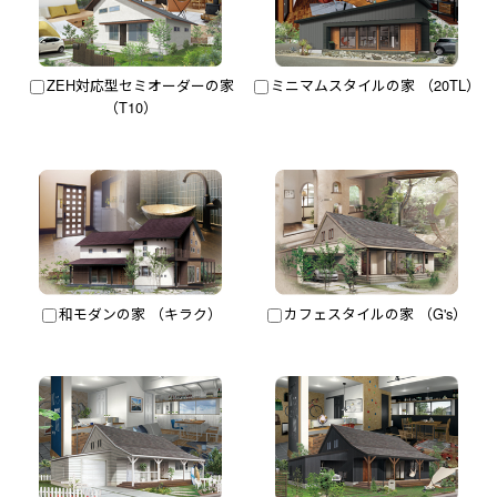
ZEH対応型セミオーダーの家
ミニマムスタイルの家 （20TL）
（T10）
和モダンの家 （キラク）
カフェスタイルの家 （G's）