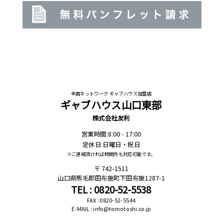
全国ネットワーク ギャブハウス加盟店
ギャブハウス山口東部
株式会社友利
営業時間:8:00 - 17:00
定休日:日曜日・祝日
※ご連絡頂ければ時間外も対応可能です。
742-1511
山口県熊毛郡田布施町下田布施1287-1
TEL : 0820-52-5538
FAX : 0820-52-5544
E-MAIL : info@tomotoshi.co.jp