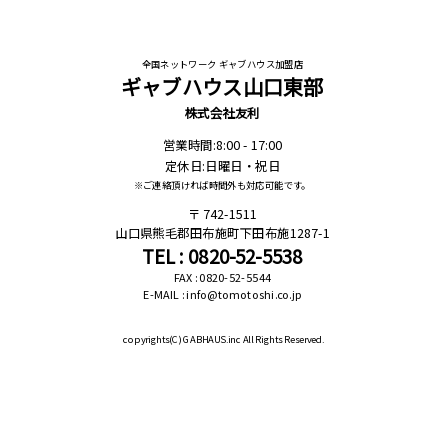
全国ネットワーク ギャブハウス加盟店
ギャブハウス山口東部
株式会社友利
営業時間:8:00 - 17:00
定休日:日曜日・祝日
※ご連絡頂ければ時間外も対応可能です。
742-1511
山口県熊毛郡田布施町下田布施1287-1
TEL : 0820-52-5538
FAX : 0820-52-5544
E-MAIL : info@tomotoshi.co.jp
copyrights(C)
GABHAUS.inc All Rights Reserved.