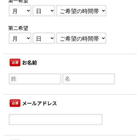
第一希望
第二希望
お名前
必須
メールアドレス
必須